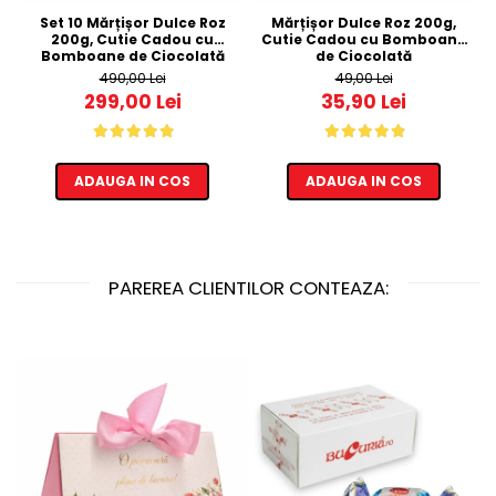
Set 10 Mărțișor Dulce Roz
Mărțișor Dulce Roz 200g,
200g, Cutie Cadou cu
Cutie Cadou cu Bomboane
Bomboane de Ciocolată
de Ciocolată
490,00 Lei
49,00 Lei
299,00 Lei
35,90 Lei
ADAUGA IN COS
ADAUGA IN COS
PAREREA CLIENTILOR CONTEAZA: