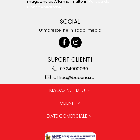
magazinului. Afla mai multe in
Politica de
Confidentialitate
SOCIAL
Urmareste-ne in social media
SUPORT CLIENTI
0724000060
office@bucuria.ro
MAGAZINUL MEU
CLIENTI
DATE COMERCIALE