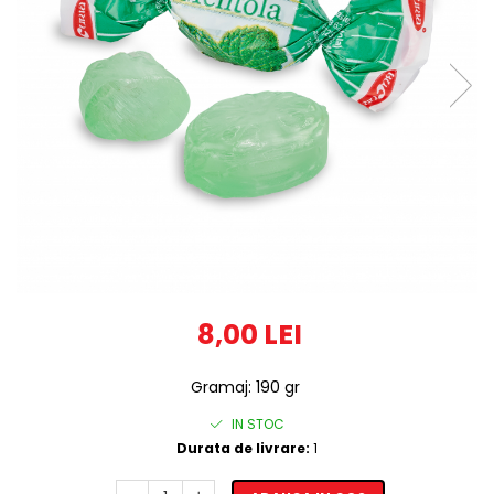
8,00 LEI
Gramaj
:
190 gr
IN STOC
Durata de livrare:
1