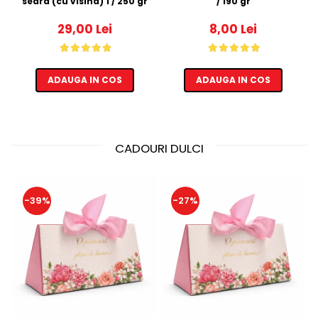
seara (cu visina) 1 / 250 gr
/ 190 gr
29,00 Lei
8,00 Lei
ADAUGA IN COS
ADAUGA IN COS
CADOURI DULCI
-39%
-27%