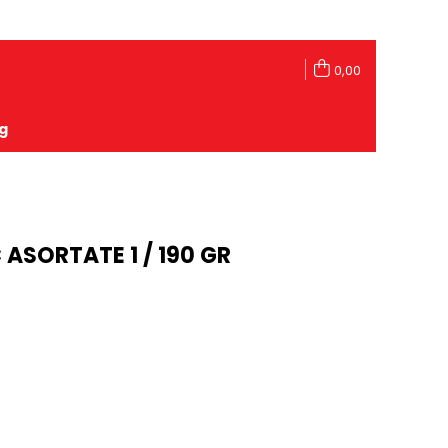
0,00
g
ASORTATE 1 / 190 GR