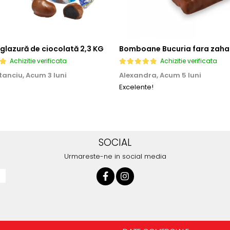
 glazură de ciocolată 2,3 KG
Achizitie verificata
Achizitie verificata
tanciu,
Acum 3 luni
Alexandra,
Acum 5 luni
Excelente!
SOCIAL
Urmareste-ne in social media