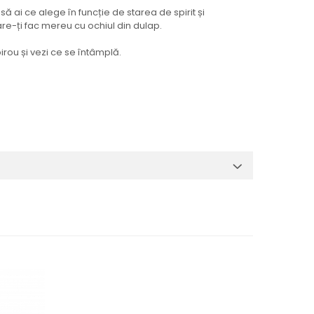
ai ce alege în funcție de starea de spirit și
re-ți fac mereu cu ochiul din dulap.
rou și vezi ce se întâmplă.