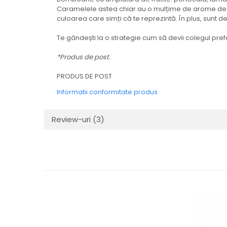
Caramelele astea chiar au o mulțime de arome de fru
culoarea care simți că te reprezintă. În plus, sunt
Te gândești la o strategie cum să devii colegul pref
*Produs de post.
PRODUS DE POST
Informatii conformitate produs
Review-uri
(3)