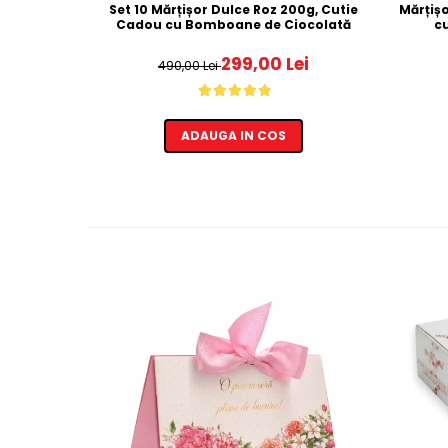
Set 10 Mărțișor Dulce Roz 200g, Cutie
Mărțiș
Cadou cu Bomboane de Ciocolată
c
299,00 Lei
490,00 Lei
ADAUGA IN COS