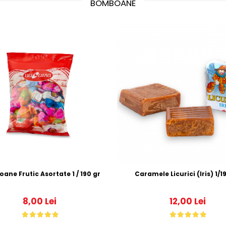
BOMBOANE
Bomboane Frutic Asortate 1 / 190 gr
Caramele Licur
8,00 Lei
12,00 Lei