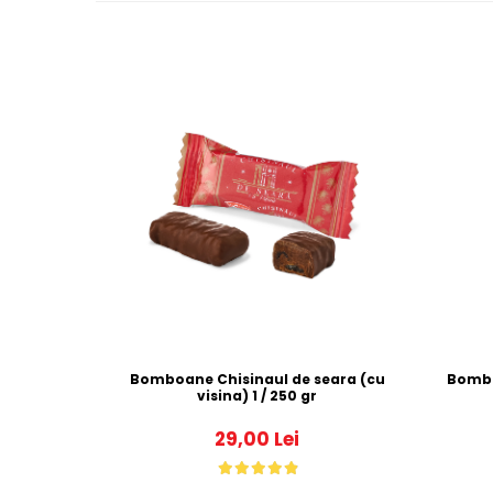
Bomboane Chisinaul de seara (cu
visina) 1 / 250 gr
29,00 Lei