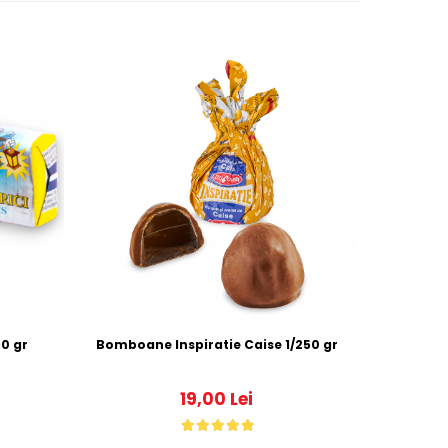
ici (Iris) 1/190 gr
Bomboane Inspiratie Caise 1/250 gr
19,00 Lei