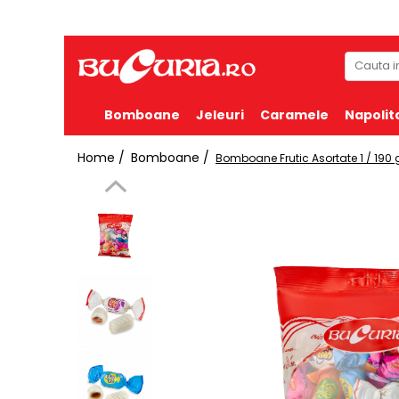
Bomboane
Jeleuri
Caramele
Napolit
Home /
Bomboane /
Bomboane Frutic Asortate 1 / 190 