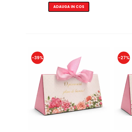
ADAUGA IN COS
-39%
-27%