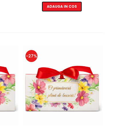
ADAUGA IN COS
-27%
-14%