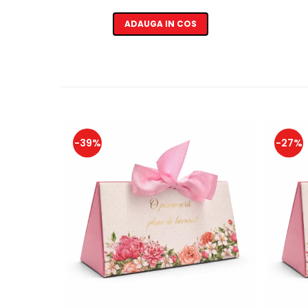
ADAUGA IN COS
-39%
-27%