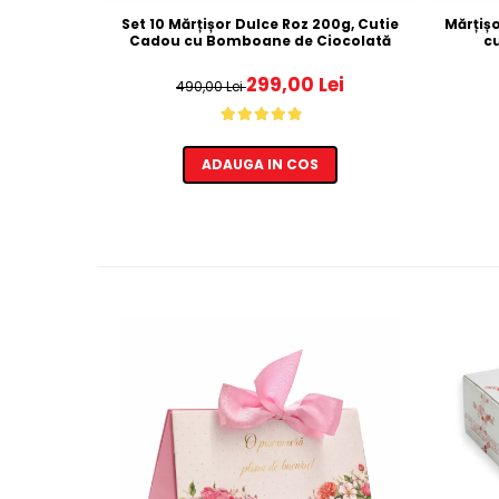
Set 10 Mărțișor Dulce Roz 200g, Cutie
Mărțiș
Cadou cu Bomboane de Ciocolată
c
299,00 Lei
490,00 Lei
ADAUGA IN COS