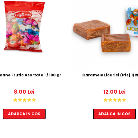
Bomboane Frutic Asortate 1 / 190 gr
Caramele Licur
8,00 Lei
12,00 Lei
ADAUGA IN COS
ADAUGA IN COS