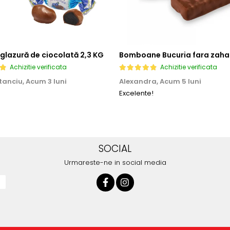
 glazură de ciocolată 2,3 KG
Achizitie verificata
Achizitie verificata
tanciu,
Acum 3 luni
Alexandra,
Acum 5 luni
Excelente!
SOCIAL
Urmareste-ne in social media