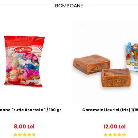
BOMBOANE
Bomboane Frutic Asortate 1 / 190 gr
Caramele Licur
8,00 Lei
12,00 Lei