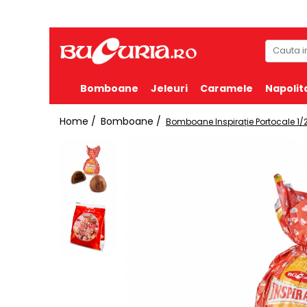
Bomboane
Jeleuri
Caramele
Napolit
Home /
Bomboane /
Bomboane Inspirație Portocale 1/