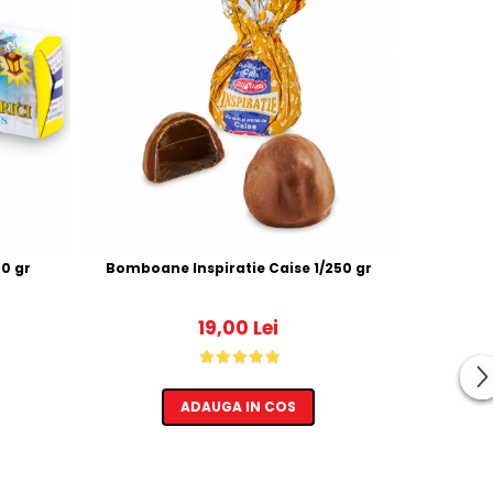
ici (Iris) 1/190 gr
Bomboane Inspiratie Caise 1/250 gr
19,00 Lei
ADAUGA IN COS