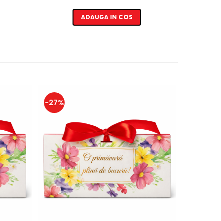
ADAUGA IN COS
-27%
-14%