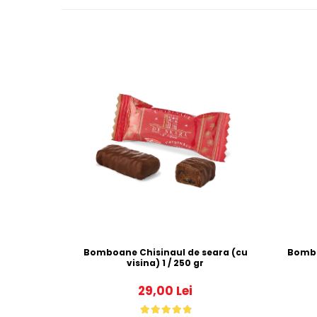
Bomboane Chisinaul de seara (cu
visina) 1 / 250 gr
29,00 Lei