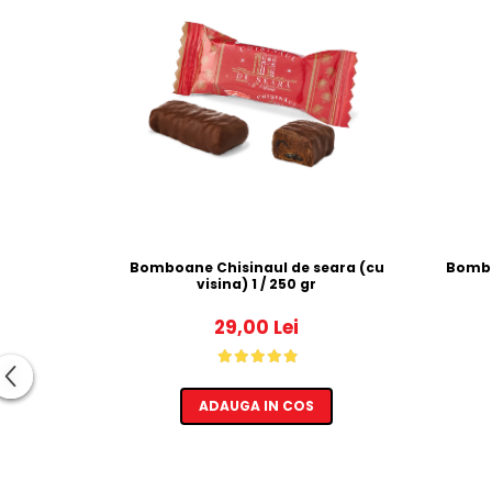
Bomboane Chisinaul de seara (cu
visina) 1 / 250 gr
29,00 Lei
ADAUGA IN COS