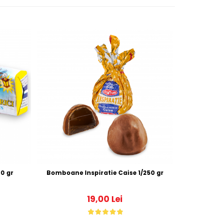
ici (Iris) 1/190 gr
Bomboane Inspiratie Caise 1/250 gr
19,00 Lei