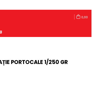
0,00
g
ȚIE PORTOCALE 1/250 GR