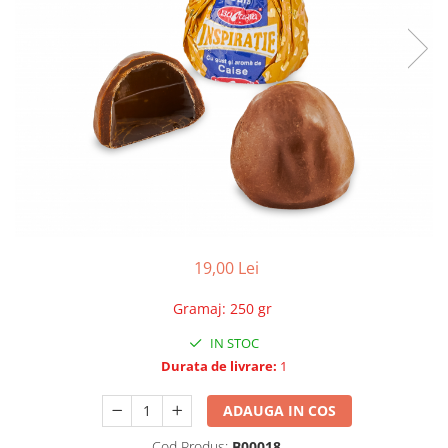
19,00 Lei
Gramaj
:
250 gr
IN STOC
Durata de livrare:
1
ADAUGA IN COS
Cod Produs:
B00018