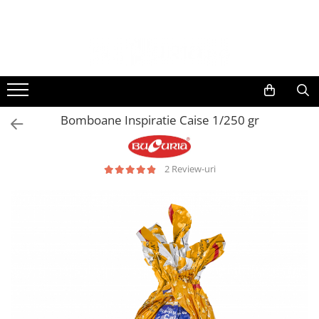
Bomboane Inspiratie Caise 1/250 gr
2 Review-uri