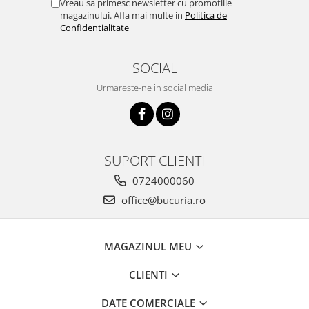
Vreau sa primesc newsletter cu promotiile
magazinului. Afla mai multe in
Politica de
Confidentialitate
SOCIAL
Urmareste-ne in social media
SUPORT CLIENTI
0724000060
office@bucuria.ro
MAGAZINUL MEU
CLIENTI
DATE COMERCIALE