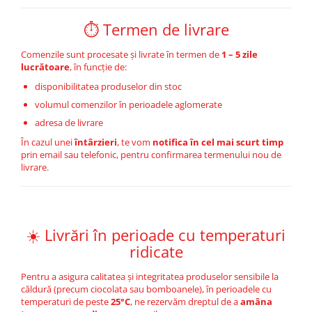
⏱️ Termen de livrare
Comenzile sunt procesate și livrate în termen de
1 – 5 zile
lucrătoare
, în funcție de:
disponibilitatea produselor din stoc
volumul comenzilor în perioadele aglomerate
adresa de livrare
În cazul unei
întârzieri
, te vom
notifica în cel mai scurt timp
prin email sau telefonic, pentru confirmarea termenului nou de
livrare.
☀️ Livrări în perioade cu temperaturi
ridicate
Pentru a asigura calitatea și integritatea produselor sensibile la
căldură (precum ciocolata sau bomboanele), în perioadele cu
temperaturi de peste
25°C
, ne rezervăm dreptul de a
amâna