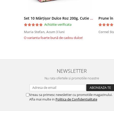
Set 10 Mărțișor Dulce Roz 200g, Cutie Cadou cu Bomboane de Ciocolată
Prune în
Achizitie verificata
Maria Stefan,
Acum 3 luni
Cornel St
O varianta foarte bună de cadou dulce!
NEWSLETTER
Nu rata ofertele si promotiile noastre
Vreau sa primesc newsletter cu promotiile magazinului.
Afla mai multe in
Politica de Confidentialitate