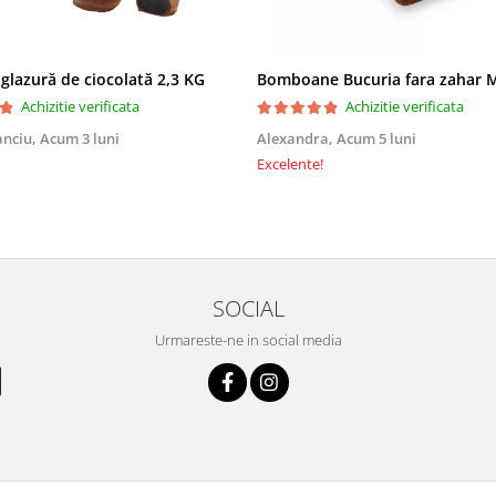
 glazură de ciocolată 2,3 KG
Achizitie verificata
Achizitie verificata
anciu,
Acum 3 luni
Alexandra,
Acum 5 luni
Excelente!
SOCIAL
Urmareste-ne in social media