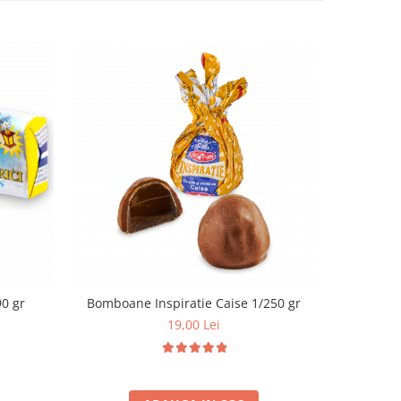
i (Iris) 1/190 gr
Bomboane Inspiratie Caise 1/250 gr
19,00 Lei