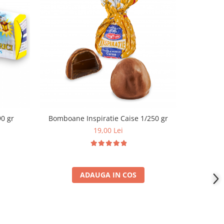
i (Iris) 1/190 gr
Bomboane Inspiratie Caise 1/250 gr
19,00 Lei
ADAUGA IN COS