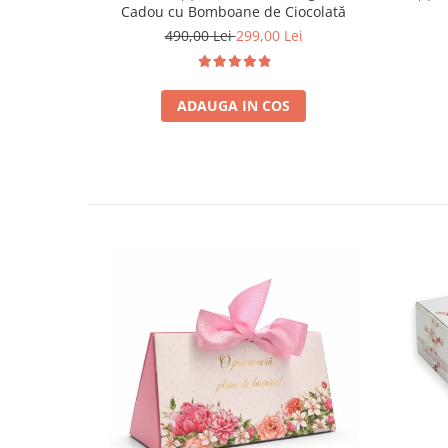
Cadou cu Bomboane de Ciocolată
490,00 Lei
299,00 Lei
ADAUGA IN COS