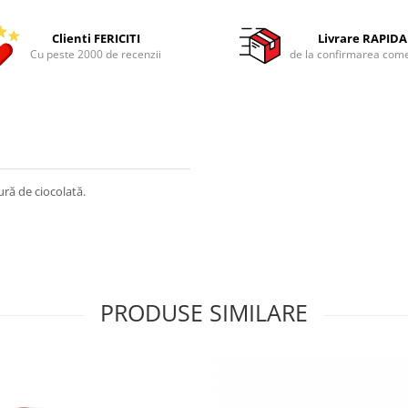
Clienti FERICITI
Livrare RAPIDA
Cu peste 2000 de recenzii
de la confirmarea come
ră de ciocolată.
PRODUSE SIMILARE