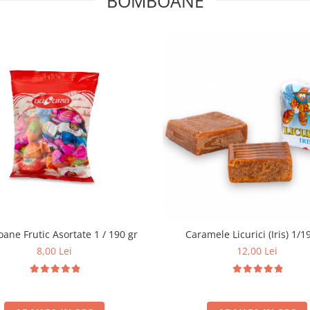
BOMBOANE
Bomboane Frutic Asortate 1 / 190 gr
Caramele Licuric
8,00 Lei
12,00 Lei