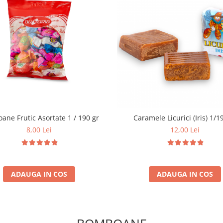
Bomboane Frutic Asortate 1 / 190 gr
Caramele Licuric
8,00 Lei
12,00 Lei
ADAUGA IN COS
ADAUGA IN COS