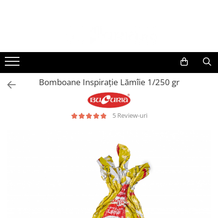
Bomboane Inspirație Lămîie 1/250 gr
5 Review-uri