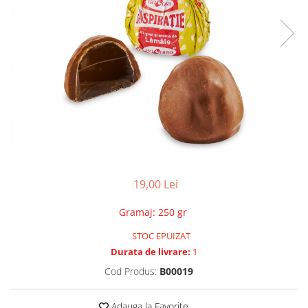
19,00 Lei
Gramaj
:
250 gr
STOC EPUIZAT
Durata de livrare:
1
Cod Produs:
B00019
Adauga la Favorite