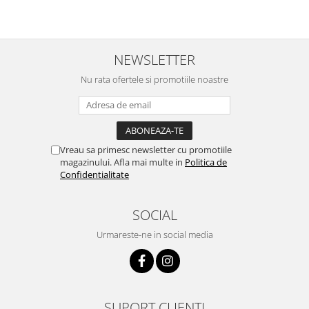
NEWSLETTER
Nu rata ofertele si promotiile noastre
Vreau sa primesc newsletter cu promotiile
magazinului. Afla mai multe in
Politica de
Confidentialitate
SOCIAL
Urmareste-ne in social media
SUPORT CLIENTI