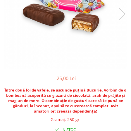
25,00 Lei
Între două foi de vafele, se ascunde puțină Bucurie. Vorbim de o
bomboană acoperită cu glazură de ciocolată, arahide prăjite şi
magiun de mere. O combinație de gusturi care să te pună pe
gânduri, la început, apoi să te cucerească complet. Aviz
amatorilor: creează dependență!
Gramaj
:
250 gr
IN STOC