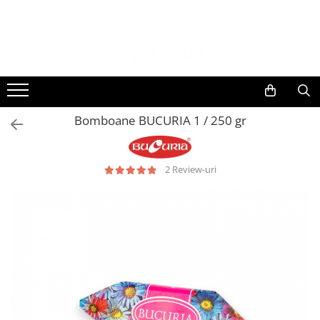
Bomboane BUCURIA 1 / 250 gr
2 Review-uri