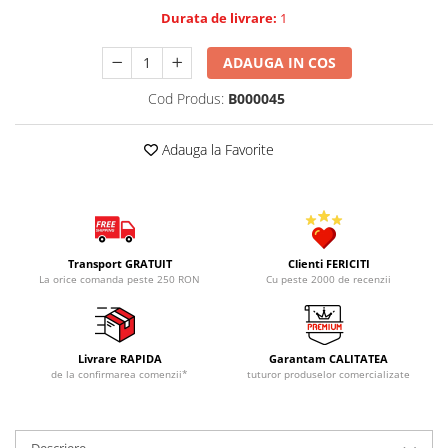
Durata de livrare:
1
ADAUGA IN COS
Cod Produs:
B000045
Adauga la Favorite
Transport GRATUIT
Clienti FERICITI
La orice comanda peste 250 RON
Cu peste 2000 de recenzii
Livrare RAPIDA
Garantam CALITATEA
de la confirmarea comenzii*
tuturor produselor comercializate