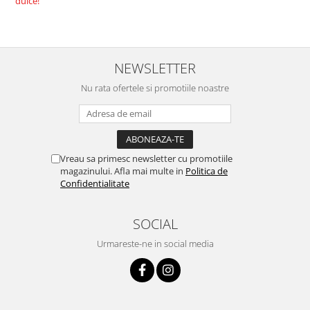
dulce!
NEWSLETTER
Nu rata ofertele si promotiile noastre
Vreau sa primesc newsletter cu promotiile
magazinului. Afla mai multe in
Politica de
Confidentialitate
SOCIAL
Urmareste-ne in social media