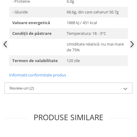
- Proteine
6.0g
- Glucide
68.6g, din care zaharuri 56.7g
Valoare energetică
1888 kJ / 451 kcal
Condiții de păstrare
Temperatura: 18 - 3°C
Umiditate relativă: nu mai mare
de 75%
Termen de valabilitate
120 zile
Informatii conformitate produs
Review-uri
(2)
PRODUSE SIMILARE