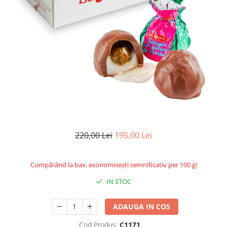
220,00 Lei
195,00 Lei
Cumpărând la bax, economisești semnificativ per 100 g!
IN STOC
ADAUGA IN COS
Cod Produs:
C1171