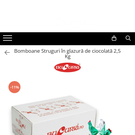
Bomboane Struguri în glazură de ciocolată 2,5
Kg
-11%