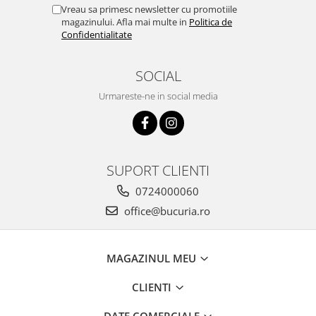
Vreau sa primesc newsletter cu promotiile
magazinului. Afla mai multe in
Politica de
Confidentialitate
SOCIAL
Urmareste-ne in social media
SUPORT CLIENTI
0724000060
office@bucuria.ro
MAGAZINUL MEU
CLIENTI