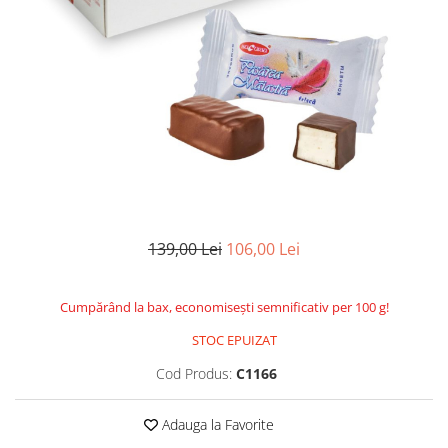
139,00 Lei
106,00 Lei
Cumpărând la bax, economisești semnificativ per 100 g!
STOC EPUIZAT
Cod Produs:
C1166
Adauga la Favorite