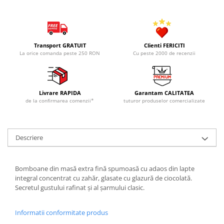
Transport GRATUIT
Clienti FERICITI
La orice comanda peste 250 RON
Cu peste 2000 de recenzii
Livrare RAPIDA
Garantam CALITATEA
de la confirmarea comenzii*
tuturor produselor comercializate
Descriere
Bomboane din masă extra fină spumoasă cu adaos din lapte
integral concentrat cu zahăr, glasate cu glazură de ciocolată.
Secretul gustului rafinat şi al şarmului clasic.
Informatii conformitate produs