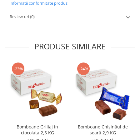
Informatii conformitate produs
Review-uri
(0)
PRODUSE SIMILARE
-23%
-24%
Bomboane Griliaj in
Bomboane Chişinăul de
ciocolata 2,5 KG
seară 2,9 KG