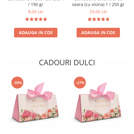
/ 190 gr
seara (cu visina) 1 / 250 gr
8,00 Lei
29,00 Lei
ADAUGA IN COS
ADAUGA IN COS
CADOURI DULCI
-39%
-27%