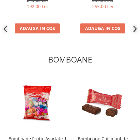
249,00 Lei
336,00 Lei
192,00 Lei
255,00 Lei
ADAUGA IN COS
ADAUGA IN COS
BOMBOANE
Bomboane Frutic Asortate 1
Bomboane Chisinaul de