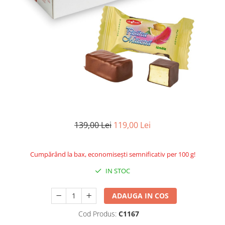
139,00 Lei
119,00 Lei
Cumpărând la bax, economisești semnificativ per 100 g!
IN STOC
ADAUGA IN COS
Cod Produs:
C1167