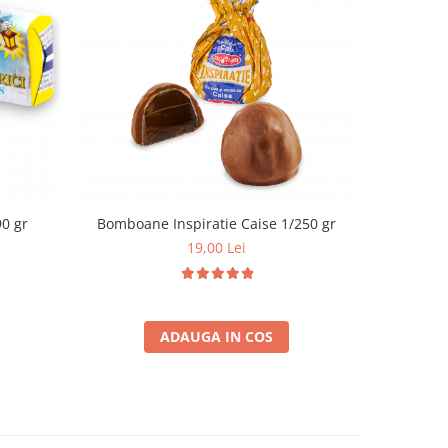
i (Iris) 1/190 gr
Bomboane Inspiratie Caise 1/250 gr
19,00 Lei
ADAUGA IN COS