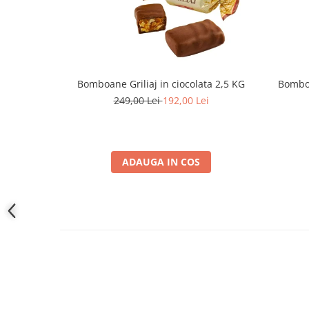
Bomboane Griliaj in ciocolata 2,5 KG
Bomboa
249,00 Lei
192,00 Lei
ADAUGA IN COS