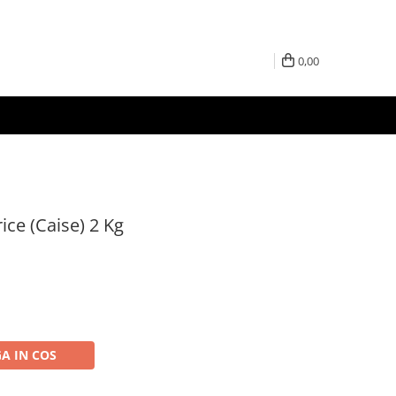
0,00
ce (Caise) 2 Kg
A IN COS