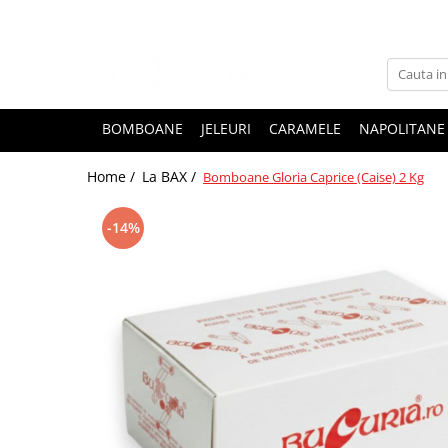
BOMBOANE
JELEURI
CARAMELE
NAPOLITANE
Home /
La BAX /
Bomboane Gloria Caprice (Caise) 2 Kg
-14%