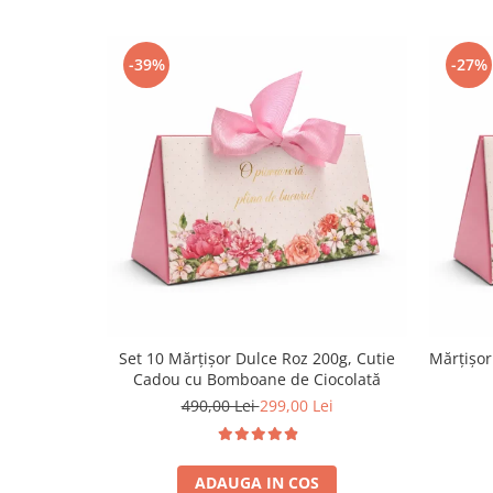
-39%
-27%
Set 10 Mărțișor Dulce Roz 200g, Cutie
Mărțișor
Cadou cu Bomboane de Ciocolată
490,00 Lei
299,00 Lei
ADAUGA IN COS