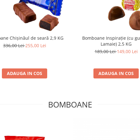
ne Chişinăul de seară 2,9 KG
Bomboane Inspiraţie (cu gu
Lamaie) 2,5 KG
336,00 Lei
255,00 Lei
189,00 Lei
149,00 Lei
ADAUGA IN COS
ADAUGA IN COS
BOMBOANE