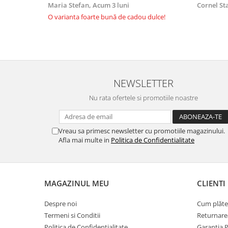
Maria Stefan,
Acum 3 luni
Cornel St
O varianta foarte bună de cadou dulce!
NEWSLETTER
Nu rata ofertele si promotiile noastre
Vreau sa primesc newsletter cu promotiile magazinului.
Afla mai multe in
Politica de Confidentialitate
MAGAZINUL MEU
CLIENTI
Despre noi
Cum plăte
Termeni si Conditii
Returnare
Politica de Confidentialitate
Garantia 