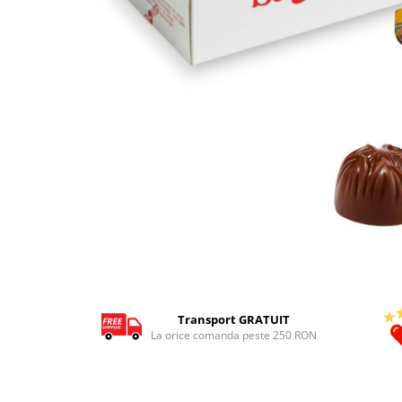
Transport GRATUIT
La orice comanda peste 250 RON