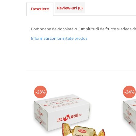
Review-uri
(0)
Descriere
Bomboane de ciocolată cu umplutură de fructe și adaos de
Informatii conformitate produs
-23%
-24%