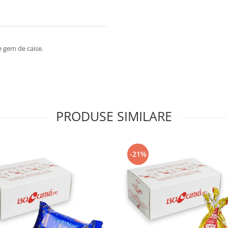
 gem de caise.
PRODUSE SIMILARE
-21%