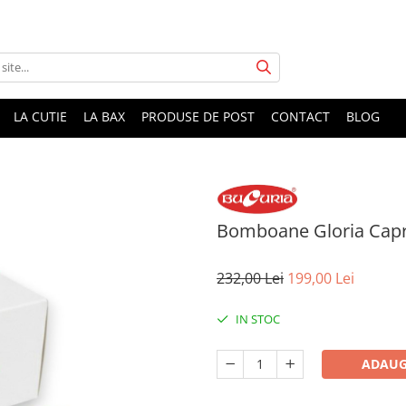
LA CUTIE
LA BAX
PRODUSE DE POST
CONTACT
BLOG
Bomboane Gloria Capri
232,00 Lei
199,00 Lei
IN STOC
ADAUG