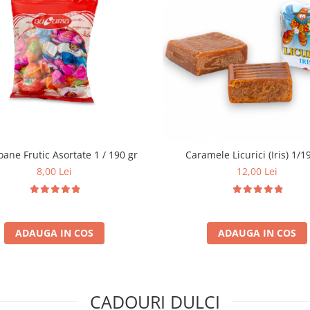
Bomboane Frutic Asortate 1 / 190 gr
Caramele Licuric
8,00 Lei
12,00 Lei
ADAUGA IN COS
ADAUGA IN COS
CADOURI DULCI