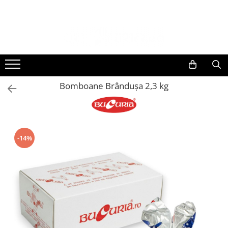
Bomboane Brânduşa 2,3 kg
-14%