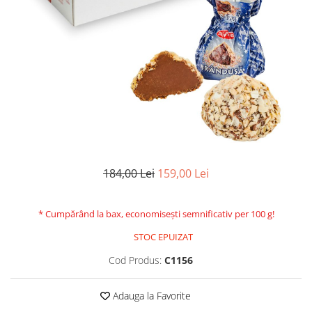
184,00 Lei
159,00 Lei
* Cumpărând la bax, economisești semnificativ per 100 g!
STOC EPUIZAT
Cod Produs:
C1156
Adauga la Favorite