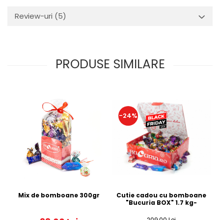
Review-uri
(5)
PRODUSE SIMILARE
-24%
Cutie cadou cu bomboane
Mix de bomboane 300gr
"Bucuria BOX" 1.7 kg-
209,00 Lei