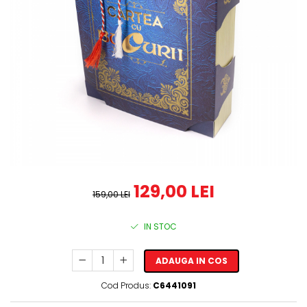
129,00 LEI
159,00 LEI
IN STOC
ADAUGA IN COS
Cod Produs:
C6441091