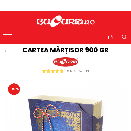
CARTEA MĂRȚISOR 900 GR
5 Review-uri
-19%