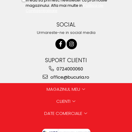
Vreau sa primesc newsletter cu promotiile
magazinului. Afla mai multe in
Politica de
Confidentialitate
SOCIAL
Urmareste-ne in social media
SUPORT CLIENTI
0724000060
office@bucuria.ro
MAGAZINUL MEU
CLIENTI
DATE COMERCIALE