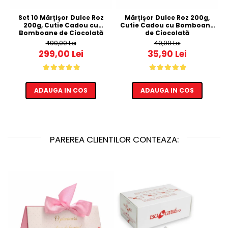
Set 10 Mărțișor Dulce Roz
Mărțișor Dulce Roz 200g,
200g, Cutie Cadou cu
Cutie Cadou cu Bomboane
Bomboane de Ciocolată
de Ciocolată
490,00 Lei
49,00 Lei
299,00 Lei
35,90 Lei
ADAUGA IN COS
ADAUGA IN COS
PAREREA CLIENTILOR CONTEAZA: